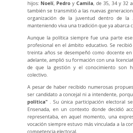
hijos:
Noelí
,
Pedro
y
Camila
, de 35, 34 y 32 
también se transmitió a las nuevas generacion
organización de la juventud dentro de la
manteniendo viva una tradición que ya abarca 
Aunque la política siempre fue una parte esen
profesional en el ámbito educativo. Se recib
treinta años se desempeñó como docente en c
adelante, amplió su formación con una licencia
de que la gestión y el conocimiento son h
colectivo.
A pesar de haber recibido numerosas propues
ser candidato a concejal ni a intendente, porqu
política"
. Su única participación electoral 
Ensenada, en un contexto donde decidió a
representaba, en aquel momento, una expres
vocación siempre estuvo más vinculada a la const
competencia electoral.