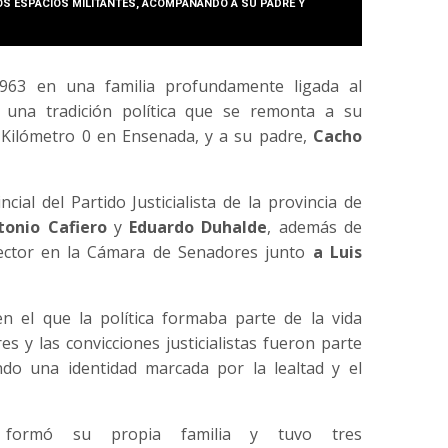
S ESPACIOS MILITANTES, ACOMPAÑANDO A SU PADRE Y
63 en una familia profundamente ligada al
 una tradición política que se remonta a su
l Kilómetro 0 en Ensenada, y a su padre,
Cacho
ial del Partido Justicialista de la provincia de
tonio Cafiero
y
Eduardo Duhalde
, además de
ector en la Cámara de Senadores junto
a Luis
 el que la política formaba parte de la vida
res y las convicciones justicialistas fueron parte
o una identidad marcada por la lealtad y el
formó su propia familia y tuvo tres