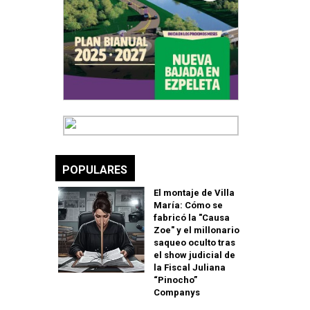
POPULARES
El montaje de Villa
María: Cómo se
fabricó la "Causa
Zoe" y el millonario
saqueo oculto tras
el show judicial de
la Fiscal Juliana
“Pinocho”
Companys