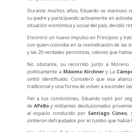
Durante muchos años, Eduardo se mantuvo cer
su padre y participando activamente en actividad
situación económica y social del país, decidió 
Encontró un nuevo impulso en Principios y Valo
con quien coincidía en la reivindicación de las b
y las 20 verdades peronistas, valores que había
No obstante, su recorrido junto a Moreno s
políticamente a
Máximo Kirchner
y La
Cámp
sintió identificado. Consideró que esa alian
tradicional y una forma de volver a esconder las
Fiel a sus convicciones, Eduardo optó por se
de
APeBo
y militantes desilusionados provenie
al espacio conducido por
Santiago Cúneo
,
sintieron defraudados por el rumbo que habí