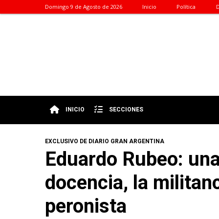
Domingo 9 de Agosto de 2026
Inicio
Política
D
INICIO
SECCIONES
EXCLUSIVO DE DIARIO GRAN ARGENTINA
Eduardo Rubeo: una
docencia, la militan
peronista