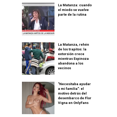
La Matanza: cuando
el miedo se vuelve
parte de la rutina
La Matanza, rehén
de los trapitos: la
extorsión crece
mientras Espinoza
abandona a los
vecinos
"Necesitaba ayudar
a mi familia": el
motivo detrás del
desembarco de Flor
Vigna en OnlyFans