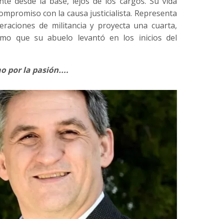
te desde la base, lejos de los cargos. Su vida
compromiso con la causa justicialista. Representa
eraciones de militancia y proyecta una cuarta,
mo que su abuelo levantó en los inicios del
o por la pasión....