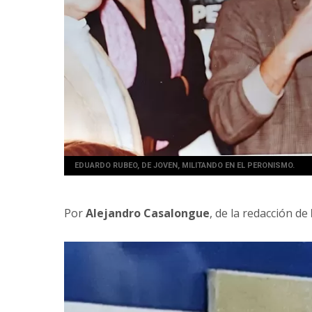
EDUARDO RUBEO, DE JOVEN, MILITANDO EN EL PERONISMO.
Por
Alejandro Casalongue
, de la redacción de