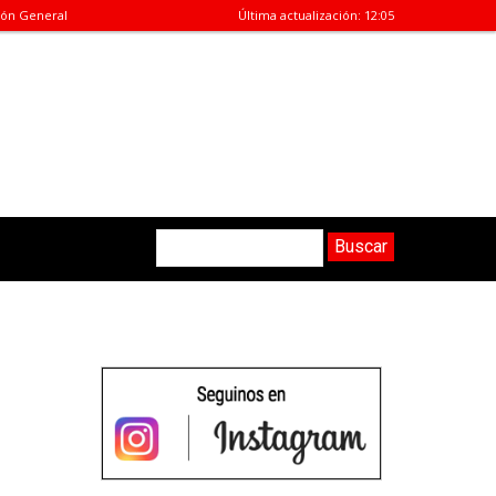
ión General
Última actualización:
12:05
Buscar
Buscar