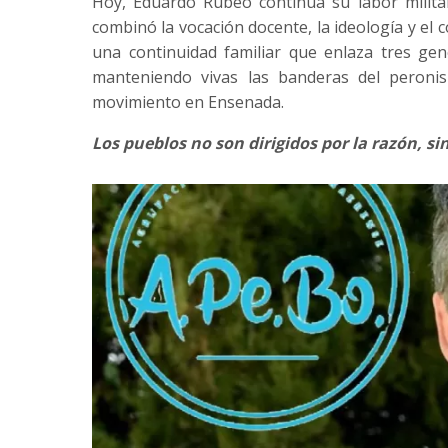
Hoy, Eduardo Rubeo continúa su labor militan
combinó la vocación docente, la ideología y el 
una continuidad familiar que enlaza tres gen
manteniendo vivas las banderas del peronis
movimiento en Ensenada.
Los pueblos no son dirigidos por la razón, sin