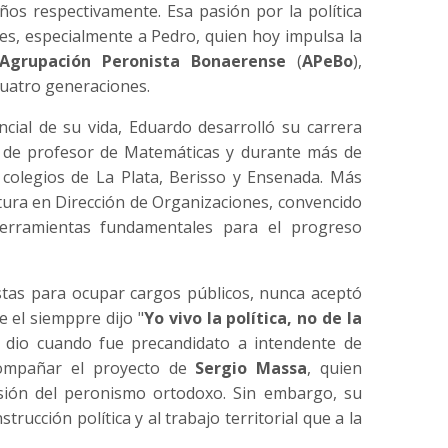
años respectivamente. Esa pasión por la política
es, especialmente a Pedro, quien hoy impulsa la
Agrupación Peronista Bonaerense
(
APeBo
),
cuatro generaciones.
cial de su vida, Eduardo desarrolló su carrera
ió de profesor de Matemáticas y durante más de
olegios de La Plata, Berisso y Ensenada. Más
tura en Dirección de Organizaciones, convencido
erramientas fundamentales para el progreso
tas para ocupar cargos públicos, nunca aceptó
e el siemppre dijo "
Yo vivo la política, no de la
se dio cuando fue precandidato a intendente de
compañar el proyecto de
Sergio Massa
, quien
ión del peronismo ortodoxo. Sin embargo, su
rucción política y al trabajo territorial que a la