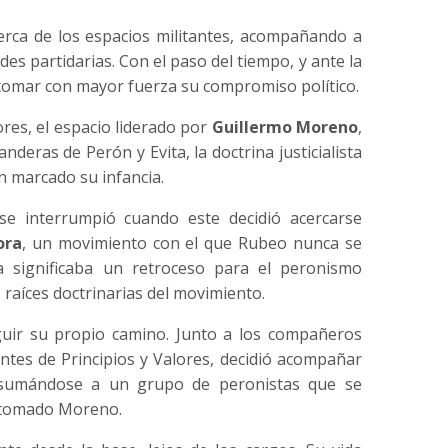
ca de los espacios militantes, acompañando a
es partidarias. Con el paso del tiempo, y ante la
retomar con mayor fuerza su compromiso político.
res, el espacio liderado por
Guillermo Moreno
,
anderas de Perón y Evita, la doctrina justicialista
n marcado su infancia.
e interrumpió cuando este decidió acercarse
ora
, un movimiento con el que Rubeo nunca se
za significaba un retroceso para el peronismo
 raíces doctrinarias del movimiento.
guir su propio camino. Junto a los compañeros
ntes de Principios y Valores, decidió acompañar
 sumándose a un grupo de peronistas que se
a tomado Moreno.