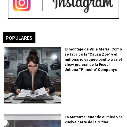
POPULARES
El montaje de Villa María: Cómo
se fabricó la "Causa Zoe" y el
millonario saqueo oculto tras el
show judicial de la Fiscal
Juliana “Pinocho” Companys
La Matanza: cuando el miedo se
vuelve parte de la rutina