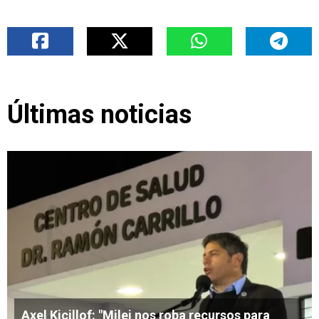
Últimas noticias
Axel Kicillof: "Milei nos roba recursos para