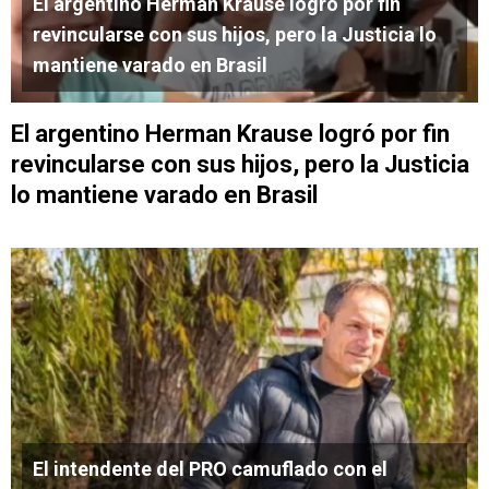
El argentino Herman Krause logró por fin
revincularse con sus hijos, pero la Justicia lo
mantiene varado en Brasil
El argentino Herman Krause logró por fin
revincularse con sus hijos, pero la Justicia
lo mantiene varado en Brasil
El intendente del PRO camuflado con el