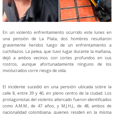
En un violento enfrentamiento ocurrido este lunes en
una pensión de La Plata, dos hombres resultaron
gravemente heridos luego de un enfrentamiento a
cuchillazos. La pelea, que tuvo lugar durante la mañana,
dejó a ambos vecinos con cortes profundos en sus
rostros, aunque afortunadamente ninguno de los
involucrados corre riesgo de vida.
El incidente sucedió en una pensión ubicada sobre la
calle 8, entre 39 y 40, en pleno centro de la ciudad. Los
protagonistas del violento altercado fueron identificados
como A.M.M., de 47 años, y M.J.H.J., de 48, ambos de
nacionalidad colombiana, quienes residen en la misma