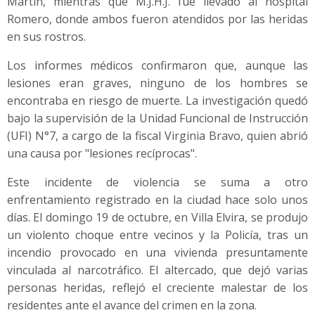
Martín, mientras que M.J.H.J. fue llevado al hospital
Romero, donde ambos fueron atendidos por las heridas
en sus rostros.
Los informes médicos confirmaron que, aunque las
lesiones eran graves, ninguno de los hombres se
encontraba en riesgo de muerte. La investigación quedó
bajo la supervisión de la Unidad Funcional de Instrucción
(UFI) N°7, a cargo de la fiscal Virginia Bravo, quien abrió
una causa por "lesiones recíprocas".
Este incidente de violencia se suma a otro
enfrentamiento registrado en la ciudad hace solo unos
días. El domingo 19 de octubre, en Villa Elvira, se produjo
un violento choque entre vecinos y la Policía, tras un
incendio provocado en una vivienda presuntamente
vinculada al narcotráfico. El altercado, que dejó varias
personas heridas, reflejó el creciente malestar de los
residentes ante el avance del crimen en la zona.