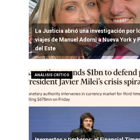
La Justicia abrió una investigación por l
viajes de Manuel Adorni a Nueva York y 
del Este
ANÁLISIS CRÍTICO
Inexpertos y timberos: el Financial Time