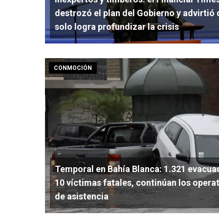
destrozó el plan del Gobierno y advirtió
solo logra profundizar la crisis
CONMOCIÓN
Temporal en Bahía Blanca: 1.321 evacua
10 víctimas fatales, continúan los opera
de asistencia