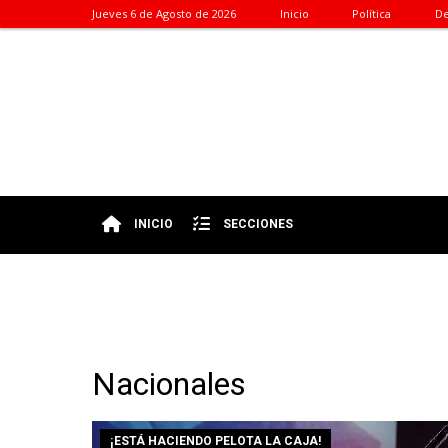
Jueves 6 de Agosto de 2026
Inicio
Política
De
INICIO
SECCIONES
Nacionales
¡ESTÁ HACIENDO PELOTA LA CAJA!