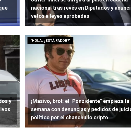
 que
nacional tras revés en Diputados y anunc
vetos a leyes aprobadas
"HOLA, ¿ESTÁ FADOR?"
dos y
¡Masivo, bro!: el "Ponzidente" empieza la
tivos
semana con denuncias y pedidos de juici
político por el chanchullo cripto