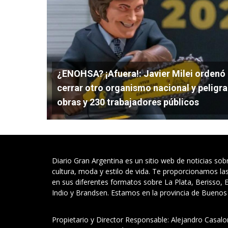
¿ENOHSA? ¡Afuera!: Javier Milei ordenó
cerrar otro organismo nacional y peligr
obras y 230 trabajadores públicos
Diario Gran Argentina es un sitio web de noticias sobr
cultura, moda y estilo de vida. Te proporcionamos la
en sus diferentes formatos sobre La Plata, Berisso,
Indio y Brandsen. Estamos en la provincia de Buenos 
Propietario y Director Responsable: Alejandro Casal