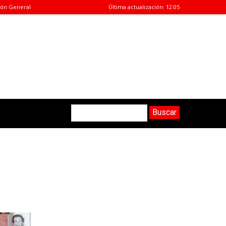
ión General
Última actualización:
12:05
Buscar
Buscar