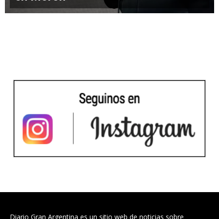
Diario Gran Argentina es un sitio web de noticias sobre