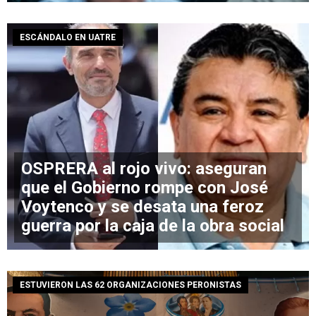
ESCÁNDALO EN UATRE
OSPRERA al rojo vivo: aseguran
que el Gobierno rompe con José
Voytenco y se desata una feroz
guerra por la caja de la obra social
ESTUVIERON LAS 62 ORGANIZACIONES PERONISTAS