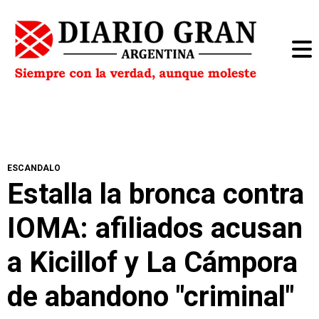
ESCANDALO
Estalla la bronca contra
IOMA: afiliados acusan
a Kicillof y La Cámpora
de abandono "criminal"