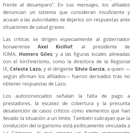
frente al desamparo”. En sus mensajes, los afiliados
denuncian un sistema que consideran insuficiente y
acusan a las autoridades de dejarlos sin respuestas ante
situaciones de salud graves.
Las críticas se dirigen especialmente al gobernador
bonaerense
Axel Kicillof
; al presidente de
IOMA,
Homero Giles
; y a las figuras locales alineadas
con el kirchnerismo, como la directora de la Regional
IX,
Celeste Lazo
, y el dirigente
Silvio García
, a quien —
según afirman los afiliados— fueron derivados tras no
obtener respuestas de Lazo.
Los autoconvocados señalan la falta de pago a
prestadores, la escasez de cobertura y la presunta
desatención de casos críticos como elementos que han
llevado la situación a un límite. También subrayan que la
conducción del organismo está políticamente vinculada a
La Cámpora, lo que agrega un fuerte componente