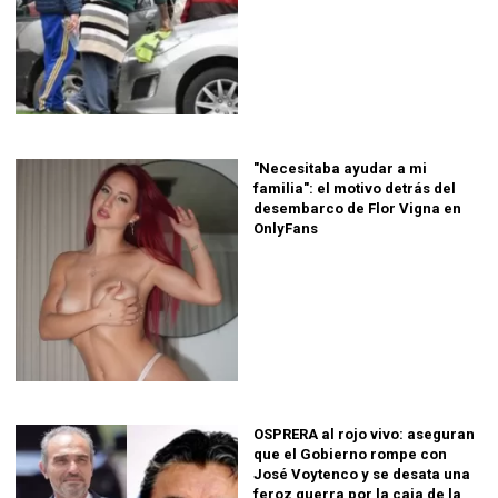
"Necesitaba ayudar a mi
familia": el motivo detrás del
desembarco de Flor Vigna en
OnlyFans
OSPRERA al rojo vivo: aseguran
que el Gobierno rompe con
José Voytenco y se desata una
feroz guerra por la caja de la