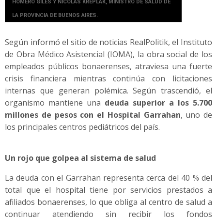
HOMERO GILES Y NICOLÁS KREPLAK, MINISTRO DE SALUD DE
LA PROVINCIA DE BUENOS AIRES.
Según informó el sitio de noticias RealPolitik, el Instituto
de Obra Médico Asistencial (IOMA), la obra social de los
empleados públicos bonaerenses, atraviesa una fuerte
crisis financiera mientras continúa con licitaciones
internas que generan polémica. Según trascendió, el
organismo mantiene una
deuda superior a los 5.700
millones de pesos con el Hospital Garrahan
, uno de
los principales centros pediátricos del país.
Un rojo que golpea al sistema de salud
La deuda con el Garrahan representa cerca del 40 % del
total que el hospital tiene por servicios prestados a
afiliados bonaerenses, lo que obliga al centro de salud a
continuar atendiendo sin recibir los fondos