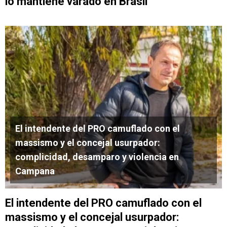
lo mantiene varado en Brasil
El intendente del PRO camuflado con el
massismo y el concejal usurpador:
complicidad, desamparo y violencia en
Campana
El intendente del PRO camuflado con el
massismo y el concejal usurpador: