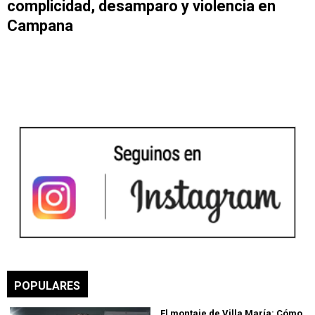
complicidad, desamparo y violencia en
Campana
POPULARES
El montaje de Villa María: Cómo