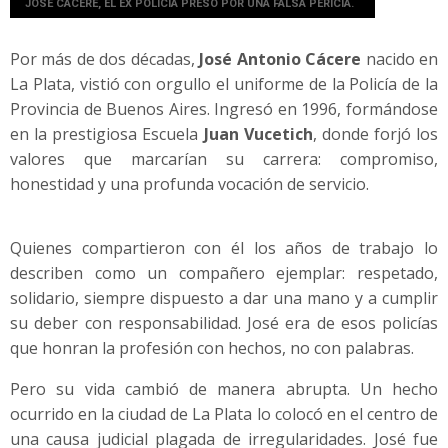
JOSÉ CÁCERE, EL EX POLICIA PRESO POR UNA FALSA PERICIA.
Por más de dos décadas,
José Antonio Cácere
nacido en
La Plata, vistió con orgullo el uniforme de la Policía de la
Provincia de Buenos Aires. Ingresó en 1996, formándose
en la prestigiosa Escuela
Juan Vucetich
, donde forjó los
valores que marcarían su carrera: compromiso,
honestidad y una profunda vocación de servicio.
Quienes compartieron con él los años de trabajo lo
describen como un compañero ejemplar: respetado,
solidario, siempre dispuesto a dar una mano y a cumplir
su deber con responsabilidad. José era de esos policías
que honran la profesión con hechos, no con palabras.
Pero su vida cambió de manera abrupta. Un hecho
ocurrido en la ciudad de La Plata lo colocó en el centro de
una causa judicial plagada de irregularidades. José fue