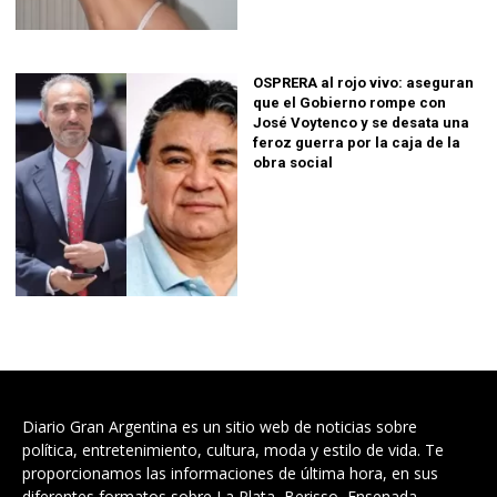
OSPRERA al rojo vivo: aseguran
que el Gobierno rompe con
José Voytenco y se desata una
feroz guerra por la caja de la
obra social
Diario Gran Argentina es un sitio web de noticias sobre
política, entretenimiento, cultura, moda y estilo de vida. Te
proporcionamos las informaciones de última hora, en sus
diferentes formatos sobre La Plata, Berisso, Ensenada,