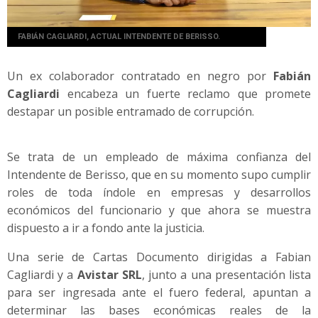
FABIÁN CAGLIARDI, ACTUAL INTENDENTE DE BERISSO.
Un ex colaborador contratado en negro por
Fabián
Cagliardi
encabeza un fuerte reclamo que promete
destapar un posible entramado de corrupción.
Se trata de un empleado de máxima confianza del
Intendente de Berisso, que en su momento supo cumplir
roles de toda índole en empresas y desarrollos
económicos del funcionario y que ahora se muestra
dispuesto a ir a fondo ante la justicia.
Una serie de Cartas Documento dirigidas a Fabian
Cagliardi y a
Avistar SRL
, junto a una presentación lista
para ser ingresada ante el fuero federal, apuntan a
determinar las bases económicas reales de la