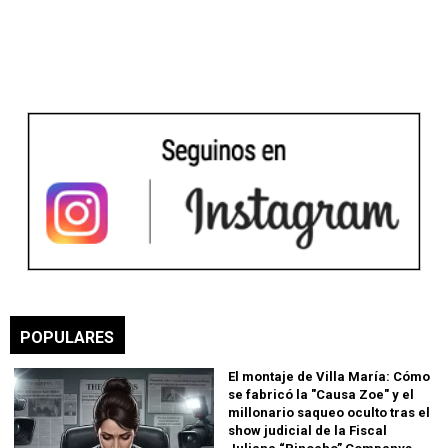
POPULARES
El montaje de Villa María: Cómo
se fabricó la "Causa Zoe" y el
millonario saqueo oculto tras el
show judicial de la Fiscal