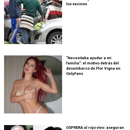
los vecinos
"Necesitaba ayudar a mi
familia": el motivo detrás del
desembarco de Flor Vigna en
OnlyFans
OSPRERA al rojo vivo: aseguran