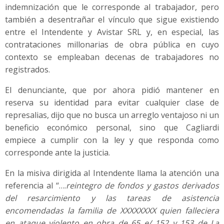
indemnización que le corresponde al trabajador, pero
también a desentrañar el vínculo que sigue existiendo
entre el Intendente y Avistar SRL y, en especial, las
contrataciones millonarias de obra pública en cuyo
contexto se empleaban decenas de trabajadores no
registrados.
El denunciante, que por ahora pidió mantener en
reserva su identidad para evitar cualquier clase de
represalias, dijo que no busca un arreglo ventajoso ni un
beneficio económico personal, sino que Cagliardi
empiece a cumplir con la ley y que responda como
corresponde ante la justicia.
En la misiva dirigida al Intendente llama la atención una
referencia al “….
reintegro de fondos y gastos derivados
del resarcimiento y las tareas de asistencia
encomendadas la familia de XXXXXXXX quien falleciera
en ataque violento en obra de 65 e/ 152 y 153 de La