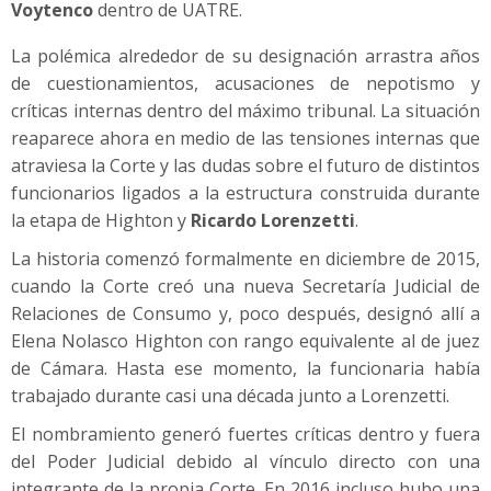
Voytenco
dentro de UATRE.
La polémica alrededor de su designación arrastra años
de cuestionamientos, acusaciones de nepotismo y
críticas internas dentro del máximo tribunal. La situación
reaparece ahora en medio de las tensiones internas que
atraviesa la Corte y las dudas sobre el futuro de distintos
funcionarios ligados a la estructura construida durante
la etapa de Highton y
Ricardo Lorenzetti
.
La historia comenzó formalmente en diciembre de 2015,
cuando la Corte creó una nueva Secretaría Judicial de
Relaciones de Consumo y, poco después, designó allí a
Elena Nolasco Highton con rango equivalente al de juez
de Cámara. Hasta ese momento, la funcionaria había
trabajado durante casi una década junto a Lorenzetti.
El nombramiento generó fuertes críticas dentro y fuera
del Poder Judicial debido al vínculo directo con una
integrante de la propia Corte. En 2016 incluso hubo una