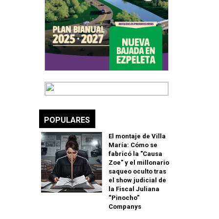
POPULARES
El montaje de Villa
María: Cómo se
fabricó la "Causa
Zoe" y el millonario
saqueo oculto tras
el show judicial de
la Fiscal Juliana
“Pinocho”
Companys