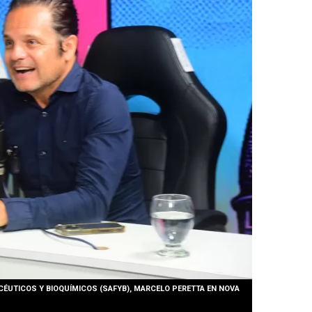
CÉUTICOS Y BIOQUÍMICOS (SAFYB), MARCELO PERETTA EN NOVA