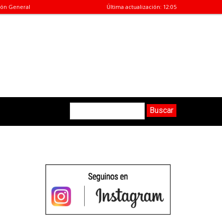
ión General
Última actualización:
12:05
Buscar
Buscar