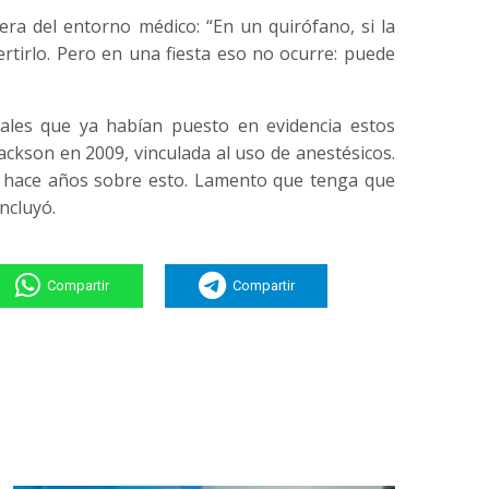
era del entorno médico: “En un quirófano, si la
ertirlo. Pero en una fiesta eso no ocurre: puede
nales que ya habían puesto en evidencia estos
ackson en 2009, vinculada al uso de anestésicos.
e hace años sobre esto. Lamento que tenga que
ncluyó.
Compartir
Compartir