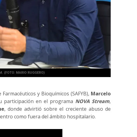
. (FOTO: MARIO RUGGERO)
de Farmacéuticos y Bioquímicos (SAFYB),
Marcelo
su participación en el programa
NOVA Stream
,
ue
, donde advirtió sobre el creciente abuso de
dentro como fuera del ámbito hospitalario.