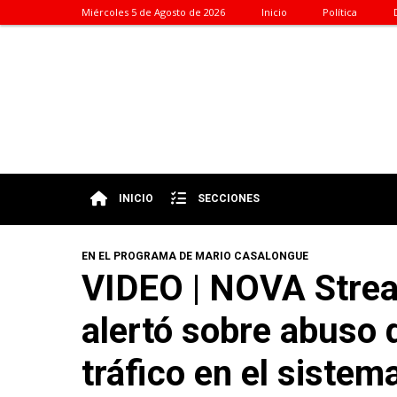
Miércoles 5 de Agosto de 2026
Inicio
Política
INICIO
SECCIONES
EN EL PROGRAMA DE MARIO CASALONGUE
VIDEO | NOVA Strea
alertó sobre abuso 
tráfico en el sistem