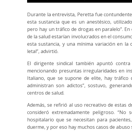
Durante la entrevista, Peretta fue contundent
esta sustancia que es un anestésico, utilizado
pero hay un tráfico de drogas en paralelo”. En
de la salud estarían involucrados en el consum
esta sustancia, y una mínima variación en la d
letal”, advirtió.
El dirigente sindical también apuntó contra 
mencionando presuntas irregularidades en insti
Italiano, que se supone de elite, hay tráfico 
administran son adictos”, sostuvo, generand
centros de salud.
Además, se refirió al uso recreativo de estas 
consideró extremadamente peligroso. “No 
hospitalario que se necesitan para pacientes
duerme, y por eso hay muchos casos de abuso se