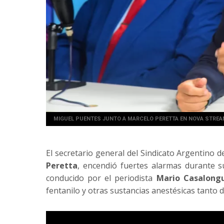
MIGUEL PUENTES JUNTO A MARCELO PERETTA EN NOVA STREAM
El secretario general del Sindicato Argentino 
Peretta
, encendió fuertes alarmas durante 
conducido por el periodista
Mario Casalong
fentanilo y otras sustancias anestésicas tanto 