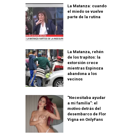
La Matanza: cuando
el miedo se vuelve
parte de la rutina
La Matanza, rehén
de los trapitos: la
extorsión crece
mientras Espinoza
abandona a los
vecinos
"Necesitaba ayudar
a mi familia": el
motivo detrás del
desembarco de Flor
Vigna en OnlyFans