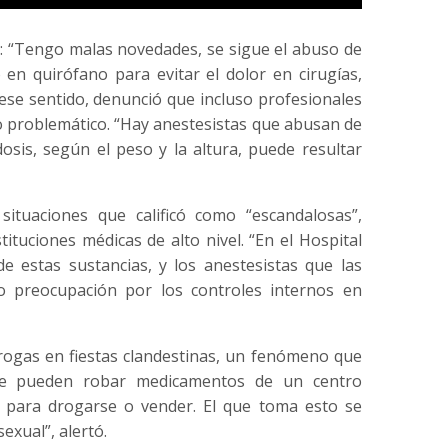
e: “Tengo malas novedades, se sigue el abuso de
 en quirófano para evitar el dolor en cirugías,
 ese sentido, denunció que incluso profesionales
o problemático. “Hay anestesistas que abusan de
osis, según el peso y la altura, puede resultar
situaciones que calificó como “escandalosas”,
tuciones médicas de alto nivel. “En el Hospital
de estas sustancias, y los anestesistas que las
o preocupación por los controles internos en
drogas en fiestas clandestinas, un fenómeno que
se pueden robar medicamentos de un centro
, para drogarse o vender. El que toma esto se
xual”, alertó.