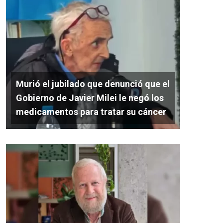
Murió el jubilado que denunció que el
Gobierno de Javier Milei le negó los
medicamentos para tratar su cáncer